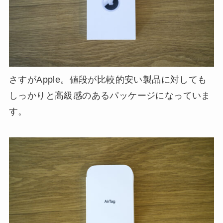
さすがApple。値段が比較的安い製品に対しても
しっかりと高級感のあるパッケージになっていま
す。