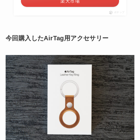
楽天市場
ポチップ
今回購入したAirTag用アクセサリー