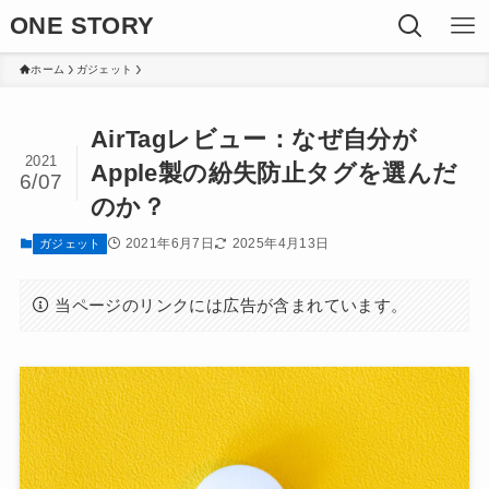
ONE STORY
ホーム
ガジェット
AirTagレビュー：なぜ自分が
2021
Apple製の紛失防止タグを選んだ
6/07
のか？
2021年6月7日
2025年4月13日
ガジェット
当ページのリンクには広告が含まれています。