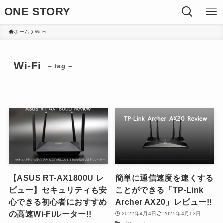
ONE STORY
ホーム
Wi-Fi
Wi-Fi
– tag –
【ASUS RT-AX1800U レ
簡単に通信速度を速くする
ビュー】セキュリティも安
ことができる「TP-Link
心できる初心者におすすめ
Archer AX20」レビュー!!
の高速Wi-Fiルーター!!
2022年4月4日
2025年4月13日